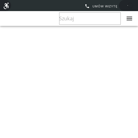
UMÓW WIZYTĘ